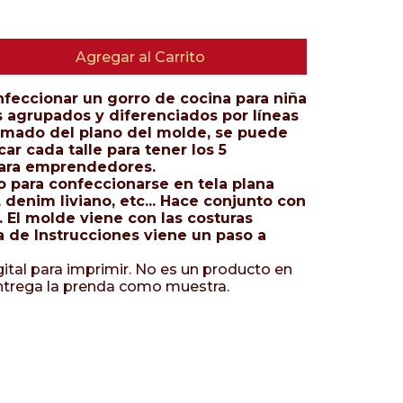
Agregar al Carrito
nfeccionar un gorro de cocina para niña
es agrupados y diferenciados por líneas
armado del plano del molde, se puede
car cada talle para tener los 5
 para emprendedores.
o para confeccionarse en tela plana
 denim liviano, etc... Hace conjunto con
. El molde viene con las costuras
a de Instrucciones viene un paso a
ital para imprimir. No es un producto en
ntrega la prenda como muestra.