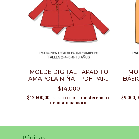
MOLDE DIGITAL TAPADITO
MOL
AMAPOLA NIÑA - PDF PARA
BÁSI
IMPRIMIR
$14.000
$12.600,00
pagando con
Transferencia o
$9.000,0
depósito bancario
Páginas