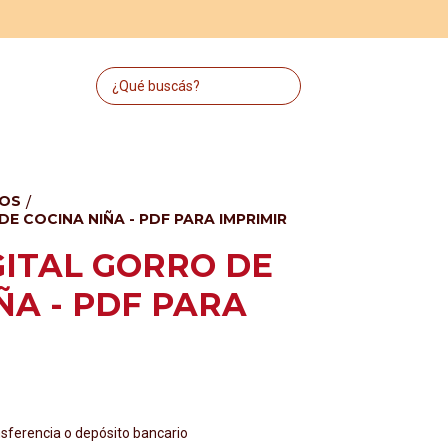
DOS
/
E COCINA NIÑA - PDF PARA IMPRIMIR
ITAL GORRO DE
ÑA - PDF PARA
ferencia o depósito bancario