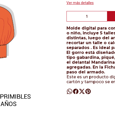
Ver más detalles
Molde digital para co
o niño, incluye 5 tall
distintas, luego del 
recortar un talle o cal
separados . Es ideal
El gorro está diseñad
tipo gabardina, piqué,
el delantal Mandarina
agregadas. En la Fich
paso del armado.
Este es un producto dig
cartón y tampoco se e