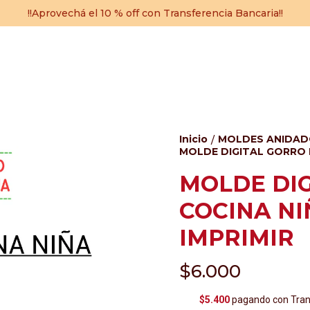
!!Aprovechá el 10 % off con Transferencia Bancaria!!
Inicio
MOLDES ANIDA
/
MOLDE DIGITAL GORRO D
MOLDE DIG
COCINA NI
IMPRIMIR
$6.000
$5.400
pagando con Trans