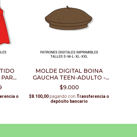
STIDO
MOLDE DIGITAL BOINA
F PARA
GAUCHA TEEN-ADULTO -
EO
PDF PARA IMPRIMIR
0
$9.000
erencia o
$8.100,00
pagando con
Transferencia o
depósito bancario