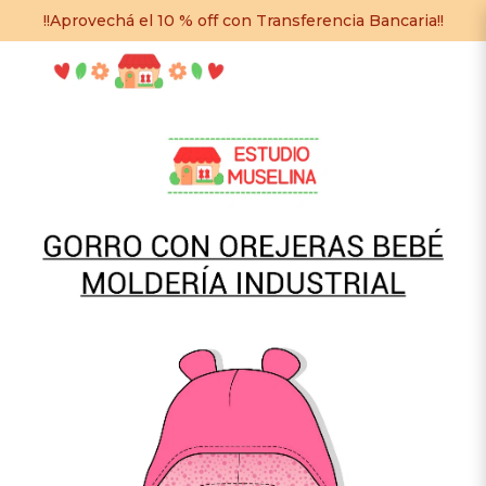
!!Aprovechá el 10 % off con Transferencia Bancaria!!