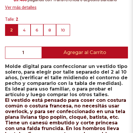
Ver más detalles
Talle:
2
2
4
6
8
10
Agregar al Carrito
Molde digital para confeccionar un vestido tipo
solero, para elegir por talle separado del 2 al 10
años, (verificar el talle midiendo el contorno de
pecho y compararlo con la tabla de medidas).
Es ideal para uso familiar, o para probar el
artículo y luego comprar los otros talles.
El vestido está pensado para coser con costura
común o costura francesa, no necesitás usar
overlock, y para ser confeccionado en una tela
plana liviana tipo poplín, cloqué, batista, etc.
Tiene un canesú embutido y corte princesa
con una falda fruncida. En los hombros lleva