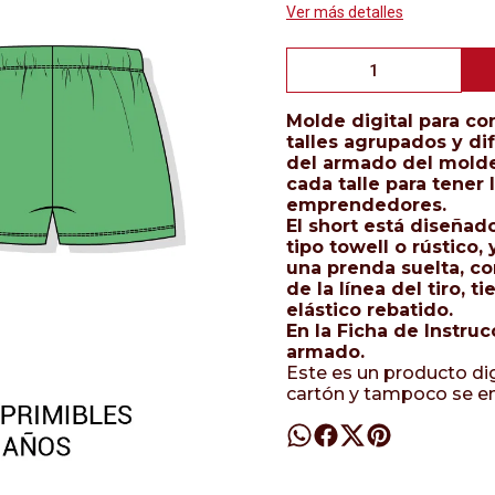
Ver más detalles
Molde digital para co
talles agrupados y dif
del armado del molde,
cada talle para tener 
emprendedores.
El short está diseñad
tipo towell o rústico, 
una prenda suelta, co
de la línea del tiro, t
elástico rebatido.
En la Ficha de Instru
armado.
Este es un producto dig
cartón y tampoco se e