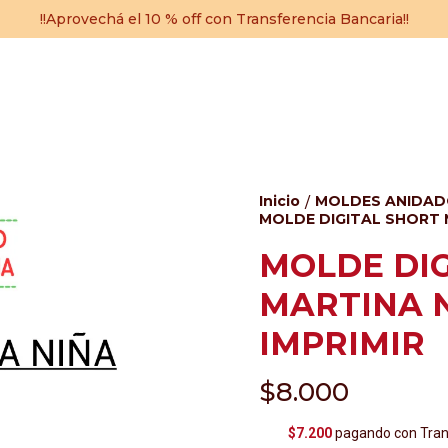
!!Aprovechá el 10 % off con Transferencia Bancaria!!
Inicio
MOLDES ANIDA
/
MOLDE DIGITAL SHORT M
MOLDE DIG
MARTINA N
IMPRIMIR
$8.000
$7.200
pagando con Trans