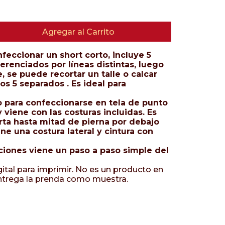
Agregar al Carrito
nfeccionar un short corto, incluye 5
erenciados por líneas distintas, luego
 se puede recortar un talle o calcar
los 5 separados . Es ideal para
o para confeccionarse en tela de punto
y viene con las costuras incluidas. Es
rta hasta mitad de pierna por debajo
iene una costura lateral y cintura con
cciones viene un paso a paso simple del
ital para imprimir. No es un producto en
ntrega la prenda como muestra.