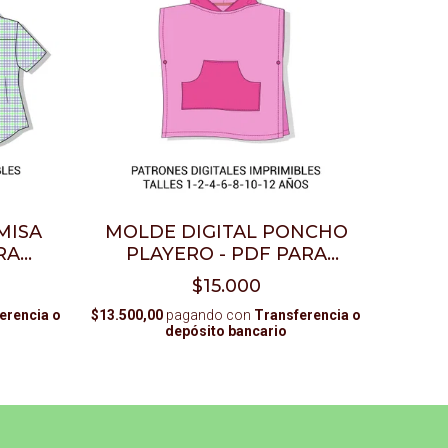
MISA
MOLDE DIGITAL PONCHO
RA
PLAYERO - PDF PARA
IMPRIMIR
$15.000
erencia o
$13.500,00
pagando con
Transferencia o
depósito bancario