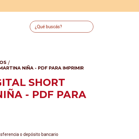
DOS
/
ARTINA NIÑA - PDF PARA IMPRIMIR
ITAL SHORT
IÑA - PDF PARA
ferencia o depósito bancario