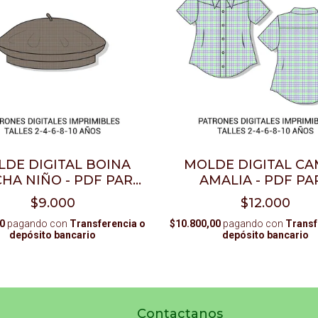
DE DIGITAL BOINA
MOLDE DIGITAL CA
HA NIÑO - PDF PARA
AMALIA - PDF PA
IMPRIMIR
IMPRIMIR
$9.000
$12.000
0
pagando con
Transferencia o
$10.800,00
pagando con
Transf
depósito bancario
depósito bancario
Contactanos