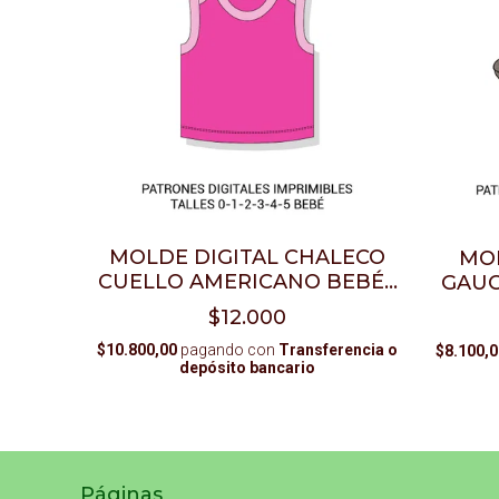
MOLDE DIGITAL CHALECO
MOL
CUELLO AMERICANO BEBÉ -
GAUC
PDF PARA IMPRIMIR
$12.000
$10.800,00
pagando con
Transferencia o
$8.100,0
depósito bancario
Páginas