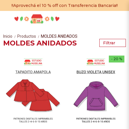
!!Aprovechá el 10 % off con Transferencia Bancaria!!
Inicio
Productos
MOLDES ANIDADOS
/
/
MOLDES ANIDADOS
Filtrar
- 20 %