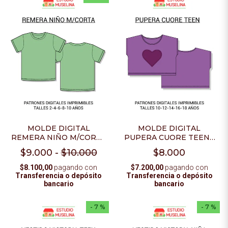
MOLDE DIGITAL
MOLDE DIGITAL
REMERA NIÑO M/CORTA
PUPERA CUORE TEEN -
- PDF PARA IMPRIMIR
PDF PARA IMPRIMIR
$9.000
-
$10.000
$8.000
$8.100,00
pagando con
$7.200,00
pagando con
Transferencia o depósito
Transferencia o depósito
bancario
bancario
- 7 %
- 7 %